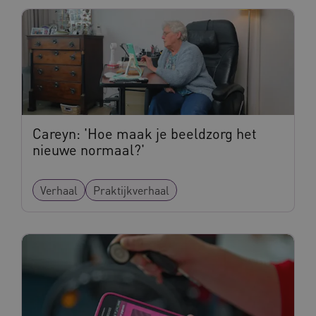
BCSessionID
www.waardigheidentrots.nl
Sessie
Careyn: 'Hoe maak je beeldzorg het
nieuwe normaal?'
Verhaal
Praktijkverhaal