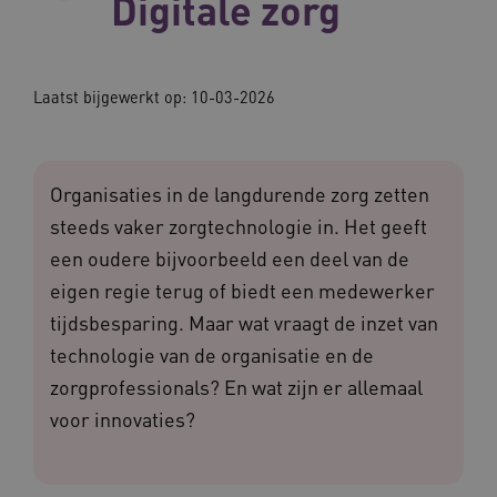
Digitale zorg
Laatst bijgewerkt op: 10-03-2026
Organisaties in de langdurende zorg zetten
steeds vaker zorgtechnologie in. Het geeft
een oudere bijvoorbeeld een deel van de
eigen regie terug of biedt een medewerker
tijdsbesparing. Maar wat vraagt de inzet van
technologie van de organisatie en de
zorgprofessionals? En wat zijn er allemaal
voor innovaties?