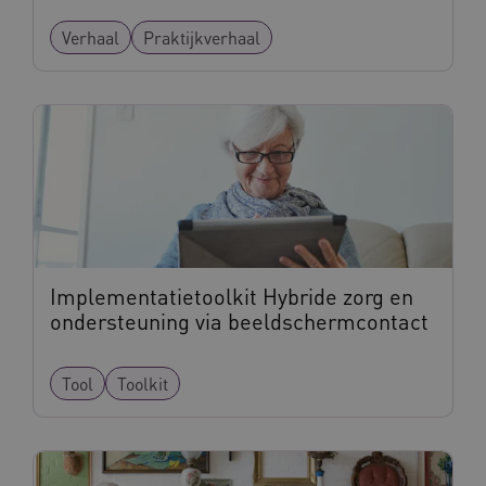
Verhaal
Praktijkverhaal
Implementatietoolkit Hybride zorg en
ondersteuning via beeldschermcontact
Tool
Toolkit