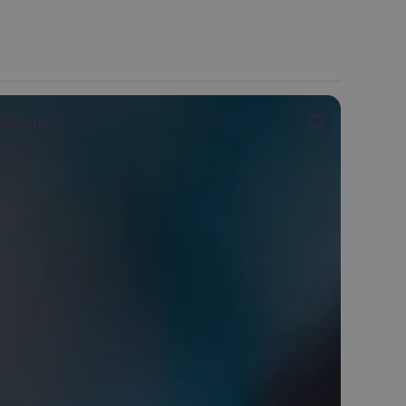
ver ons