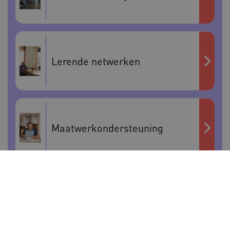
Lerende netwerken
Maatwerkondersteuning
Bekijk al het aanbod