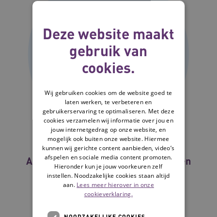
Deze website maakt
gebruik van
cookies.
Wij gebruiken cookies om de website goed te
laten werken, te verbeteren en
gebruikerservaring te optimaliseren. Met deze
cookies verzamelen wij informatie over jou en
jouw internetgedrag op onze website, en
mogelijk ook buiten onze website. Hiermee
kunnen wij gerichte content aanbieden, video’s
afspelen en sociale media content promoten.
Arbeidsmarkt: samen anders werken
Hieronder kun je jouw voorkeuren zelf
instellen. Noodzakelijke cookies staan altijd
aan.
Lees meer hierover in onze
cookieverklaring.
NOODZAKELIJKE COOKIES