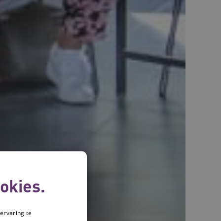
okies.
ervaring te