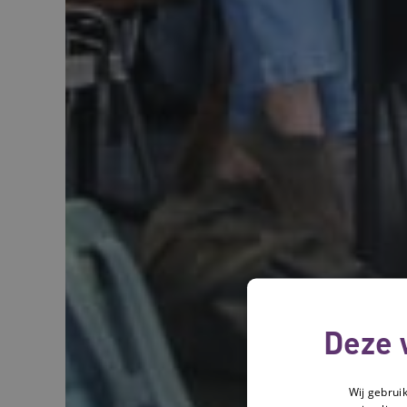
Deze 
Wij gebrui