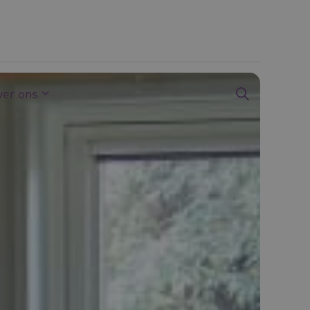
ver ons