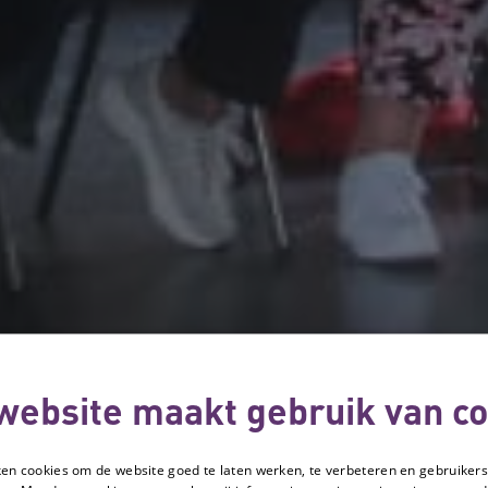
website maakt gebruik van co
ken cookies om de website goed te laten werken, te verbeteren en gebruikers