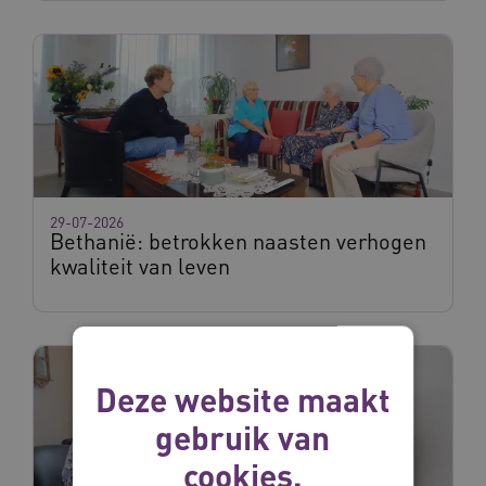
29-07-2026
Bethanië: betrokken naasten verhogen
kwaliteit van leven
Deze website maakt
gebruik van
cookies.