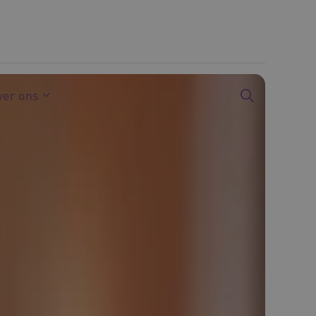
ver ons