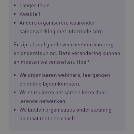
Langer thuis
Kwaliteit
Anders organiseren, waaronder
BCSessionID
www.waardigheidentrots.nl
Sessie
samenwerking met informele zorg
Er zijn al veel goede voorbeelden van zorg
en ondersteuning. Deze verandering kunnen
en moeten we versnellen. Hoe?
We organiseren webinars, leergangen
en online bijeenkomsten.
We stimuleren het samen leren door
lerende netwerken.
We bieden organisaties ondersteuning
op maat met een coach.