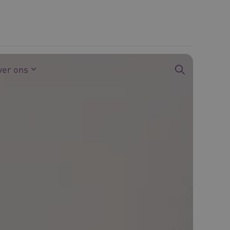
ver ons