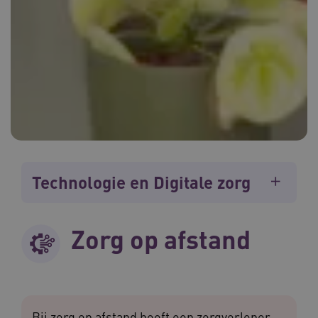
Technologie en Digitale zorg
Zorg op afstand
Bij zorg op afstand heeft een zorgverlener