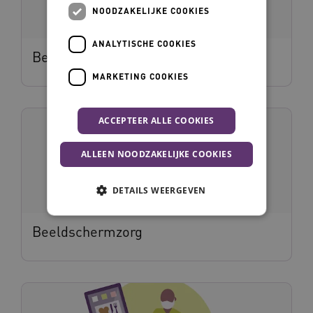
NOODZAKELIJKE COOKIES
ANALYTISCHE COOKIES
Bedsensor
MARKETING COOKIES
ACCEPTEER ALLE COOKIES
ALLEEN NOODZAKELIJKE COOKIES
DETAILS WEERGEVEN
Beeldschermzorg
Noodzakelijke cookies
Analytische cookies
Marketing cookies
Deze functionele en technische cookies zorgen
ervoor dat de website werkt. Deze cookies
worden altijd geplaatst en maken geen inbreuk