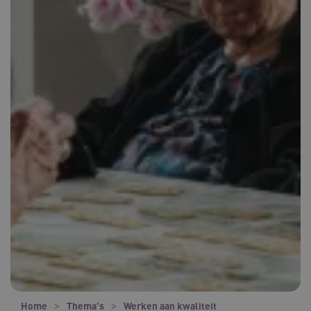
Home
Thema's
Werken aan kwaliteit