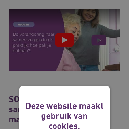
SOFA-model voor
Deze website maakt
samenwerken met
gebruik van
mantelzorgers
cookies.