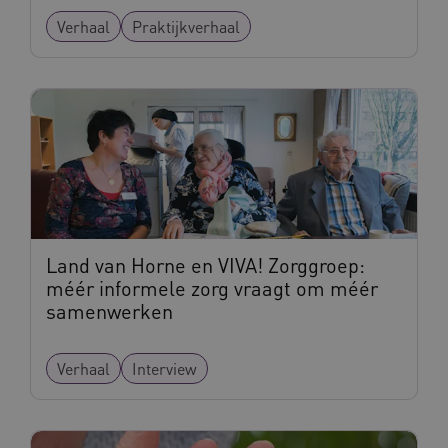
Verhaal
Praktijkverhaal
Land van Horne en VIVA! Zorggroep:
méér informele zorg vraagt om méér
samenwerken
Verhaal
Interview