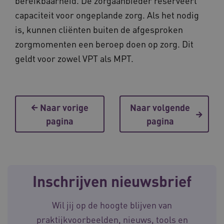
bereikbaarheid. De zorgaanbieder reserveert
capaciteit voor ongeplande zorg. Als het nodig
is, kunnen cliënten buiten de afgesproken
zorgmomenten een beroep doen op zorg. Dit
geldt voor zowel VPT als MPT.
Naam
Provider
/
Domein
Vervaldat
_ga
1 jaar 1
Google LLC
maand
.waardigheidentrots.nl
Naar vorige
Naar volgende
Naam
Provider
/
Domein
Vervaldat
pagina
pagina
FPID
1 jaar 1
Google
maand
.waardigheidentrots.nl
Inschrijven nieuwsbrief
AWSALB
1 week
Amazon.com Inc.
m906.waardigheidentrots.nl
Wil jij op de hoogte blijven van
praktijkvoorbeelden, nieuws, tools en