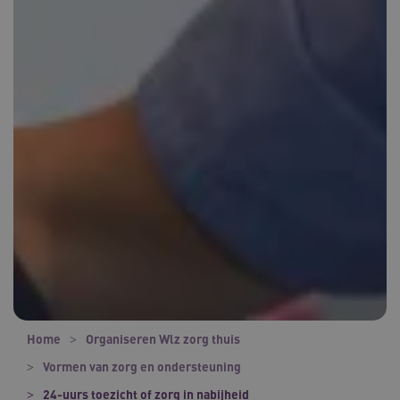
Home
Organiseren Wlz zorg thuis
Vormen van zorg en ondersteuning
24-uurs toezicht of zorg in nabijheid