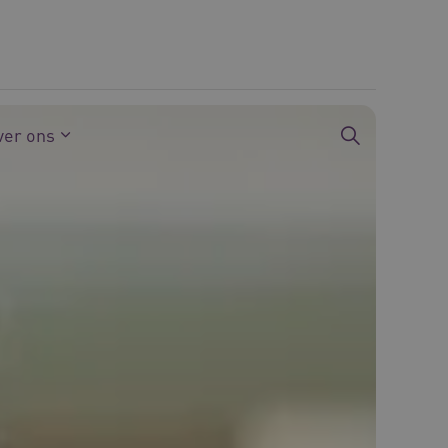
ver ons