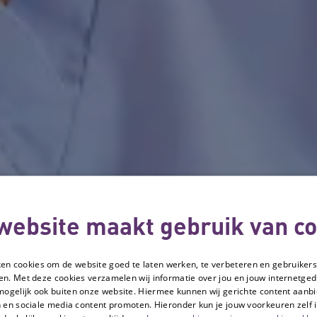
website maakt gebruik van co
ken cookies om de website goed te laten werken, te verbeteren en gebruikers
en. Met deze cookies verzamelen wij informatie over jou en jouw internetge
mogelijk ook buiten onze website. Hiermee kunnen wij gerichte content aanbi
 en sociale media content promoten. Hieronder kun je jouw voorkeuren zelf i