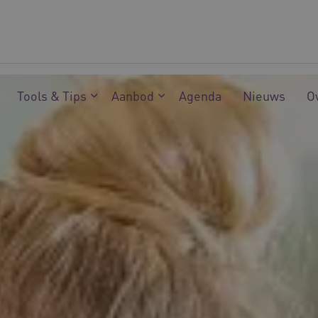
Tools & Tips
Aanbod
Agenda
Nieuws
O