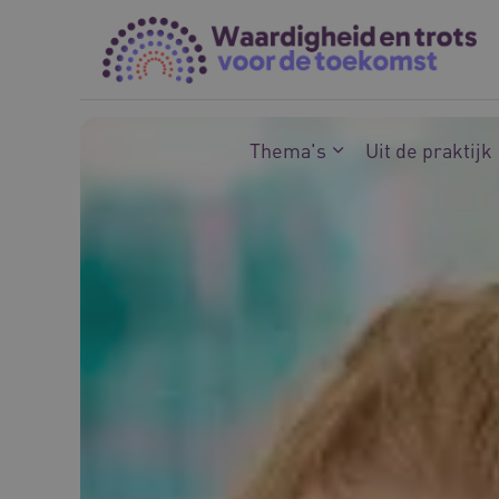
Naar hoofdinhoud
Naar footer
Thema's
Uit de praktijk