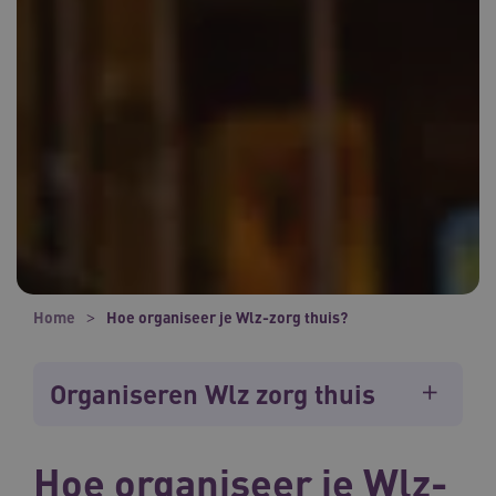
Home
Hoe organiseer je Wlz-zorg thuis?
Organiseren Wlz zorg thuis
Hoe organiseer je Wlz-