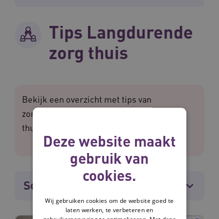
Tips Langdurende
zorg thuis
Bekijk een overzicht met tips van
zorgprofessionals over langdurende zorg
thuis.
Deze website maakt
gebruik van
cookies.
Sorteren
Wij gebruiken cookies om de website goed te
laten werken, te verbeteren en
gebruikerservaring te optimaliseren. Met deze