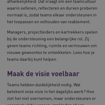
afhankelijkheid. Dat vraagt om een teamcultuur
waarin oefenen, reflecteren en durven proberen
normaal is, zodat teams elkaar ondersteunen in
het toepassen en volhouden van reablement.
Managers, projectleiders en kartrekkers spelen
bij de ondersteuning een belangrijke rol. Zij
geven teams richting, ruimte en vertrouwen om
nieuwe gewoontes te ontwikkelen. Lees hoe je
teams daarbij kunt helpen.
Maak de visie voelbaar
Teams hebben duidelijkheid nodig. Wat
betekent onze visie in het dagelijks werk? Hoe
ziet het niet overnemen, maar ondersteunen er
concreet uit bij wassen, aankleden of een