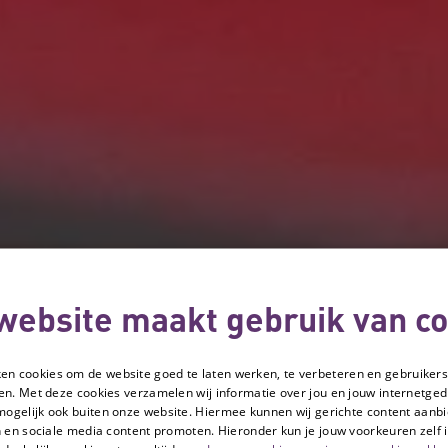
website maakt gebruik van co
ken cookies om de website goed te laten werken, te verbeteren en gebruikers
en. Met deze cookies verzamelen wij informatie over jou en jouw internetge
mogelijk ook buiten onze website. Hiermee kunnen wij gerichte content aanbi
 en sociale media content promoten. Hieronder kun je jouw voorkeuren zelf i