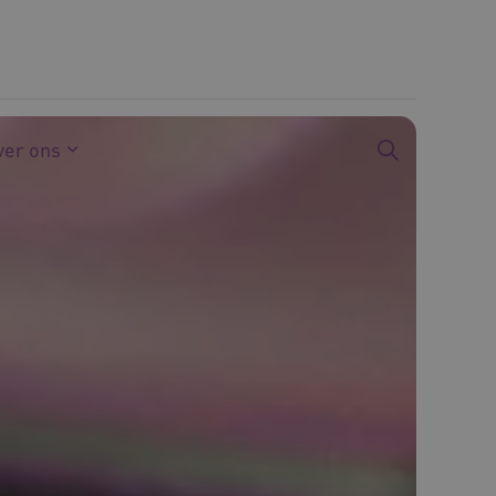
ver ons