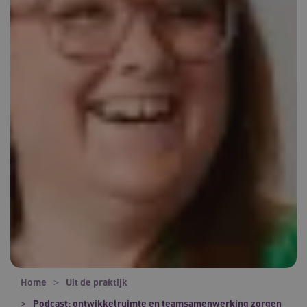
Home
Uit de praktijk
Podcast: ontwikkelruimte en teamsamenwerking zorgen