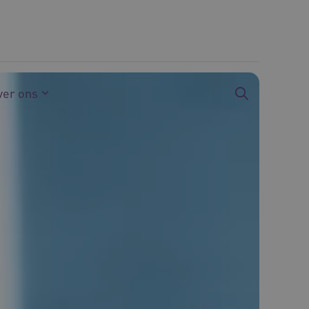
ver ons