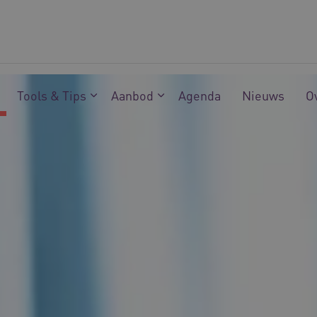
Tools & Tips
Aanbod
Agenda
Nieuws
O