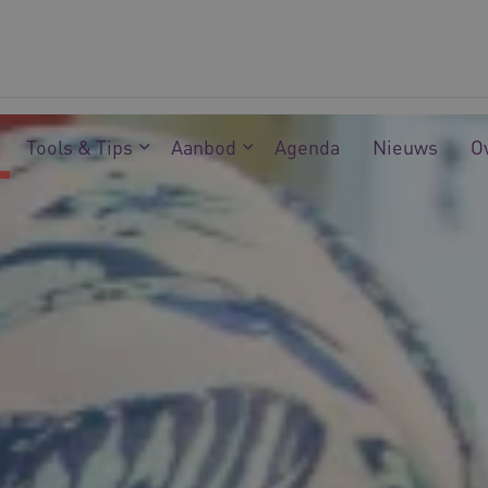
Tools & Tips
Aanbod
Agenda
Nieuws
O