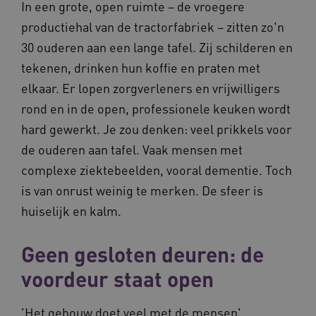
In een grote, open ruimte – de vroegere
productiehal van de tractorfabriek – zitten zo'n
30 ouderen aan een lange tafel. Zij schilderen en
tekenen, drinken hun koffie en praten met
elkaar. Er lopen zorgverleners en vrijwilligers
rond en in de open, professionele keuken wordt
hard gewerkt. Je zou denken: veel prikkels voor
de ouderen aan tafel. Vaak mensen met
complexe ziektebeelden, vooral dementie. Toch
is van onrust weinig te merken. De sfeer is
huiselijk en kalm.
Geen gesloten deuren: de
voordeur staat open
'Het gebouw doet veel met de mensen',