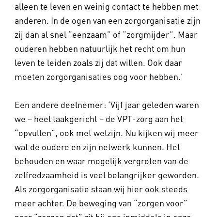
alleen te leven en weinig contact te hebben met
anderen. In de ogen van een zorgorganisatie zijn
zij dan al snel “eenzaam” of “zorgmijder”. Maar
ouderen hebben natuurlijk het recht om hun
leven te leiden zoals zij dat willen. Ook daar
moeten zorgorganisaties oog voor hebben.’
Een andere deelnemer: ‘Vijf jaar geleden waren
we – heel taakgericht – de VPT-zorg aan het
“opvullen”, ook met welzijn. Nu kijken wij meer
wat de oudere en zijn netwerk kunnen. Het
behouden en waar mogelijk vergroten van de
zelfredzaamheid is veel belangrijker geworden.
Als zorgorganisatie staan wij hier ook steeds
meer achter. De beweging van “zorgen voor”
naar “zorgen dat” zit bij ons inmiddels in onze