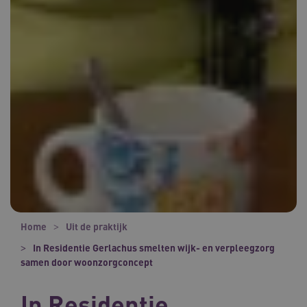
Home
Uit de praktijk
In Residentie Gerlachus smelten wijk- en verpleegzorg
samen door woonzorgconcept
In Residentie