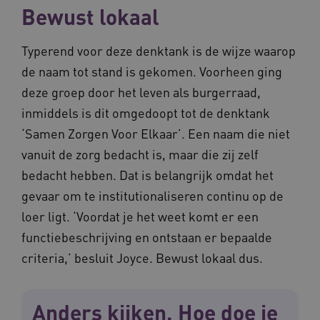
Bewust lokaal
Typerend voor deze denktank is de wijze waarop
de naam tot stand is gekomen. Voorheen ging
deze groep door het leven als burgerraad,
BCSessionID
www.waardigheidentrots.nl
Sessie
inmiddels is dit omgedoopt tot de denktank
‘Samen Zorgen Voor Elkaar’. Een naam die niet
vanuit de zorg bedacht is, maar die zij zelf
bedacht hebben. Dat is belangrijk omdat het
gevaar om te institutionaliseren continu op de
loer ligt. ‘Voordat je het weet komt er een
functiebeschrijving en ontstaan er bepaalde
criteria,’ besluit Joyce. Bewust lokaal dus.
Anders kijken. Hoe doe je