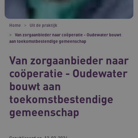
Home
Uit de praktijk
Van zorgaanbieder naar coöperatie - Oudewater bouwt
aan toekomstbestendige gemeenschap
Van zorgaanbieder naar
coöperatie - Oudewater
bouwt aan
toekomstbestendige
gemeenschap
Gepubliceerd op:
12-03-2024