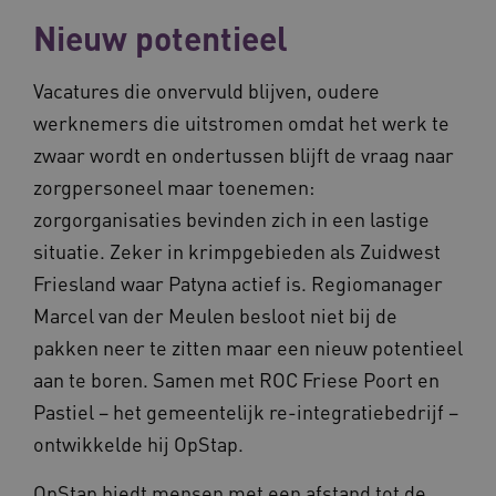
Nieuw potentieel
Vacatures die onvervuld blijven, oudere
werknemers die uitstromen omdat het werk te
zwaar wordt en ondertussen blijft de vraag naar
zorgpersoneel maar toenemen:
zorgorganisaties bevinden zich in een lastige
situatie. Zeker in krimpgebieden als Zuidwest
Friesland waar Patyna actief is. Regiomanager
Marcel van der Meulen besloot niet bij de
pakken neer te zitten maar een nieuw potentieel
aan te boren. Samen met ROC Friese Poort en
Pastiel – het gemeentelijk re-integratiebedrijf –
ontwikkelde hij OpStap.
OpStap biedt mensen met een afstand tot de