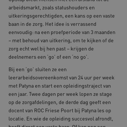
arbeidsmarkt, zoals statushouders en
uitkeringsgerechtigden, een kans op een vaste
baan in de zorg. Het idee is verrassend
eenvoudig: na een proefperiode van 3 maanden
– met behoud van uitkering, om te kijken of de
zorg echt wel bij hen past – krijgen de
deelnemers een ‘go’ of een ‘no go’.
Bij een ‘go’ sluiten ze een
leerarbeidsovereenkomst van 24 uur per week
met Patyna en start een opleidingstraject van
een jaar. Twee dagen per week lopen ze stage
op de zorgafdelingen, de derde dag geeft een
docent van ROC Friese Poort bij Patyna les op
locatie. En wie de opleiding succesvol afrondt,
heeft direct een vaste baan. Of kan nog een