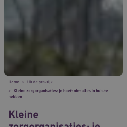
Home
Uit de praktijk
Kleine zorgorganisaties: je hoeft niet alles in huis te
hebben
Kleine
zorgorganisaties: je