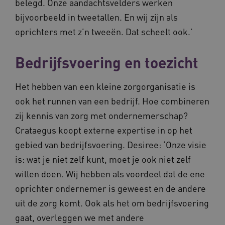
belegd. Onze aandachtsvelders werken
bijvoorbeeld in tweetallen. En wij zijn als
oprichters met z’n tweeën. Dat scheelt ook.’
Bedrijfsvoering en toezicht
BCSessionID
www.waardigheidentrots.nl
Sessie
Het hebben van een kleine zorgorganisatie is
ook het runnen van een bedrijf. Hoe combineren
zij kennis van zorg met ondernemerschap?
Crataegus koopt externe expertise in op het
gebied van bedrijfsvoering. Desiree: ‘Onze visie
is: wat je niet zelf kunt, moet je ook niet zelf
willen doen. Wij hebben als voordeel dat de ene
oprichter ondernemer is geweest en de andere
uit de zorg komt. Ook als het om bedrijfsvoering
gaat, overleggen we met andere