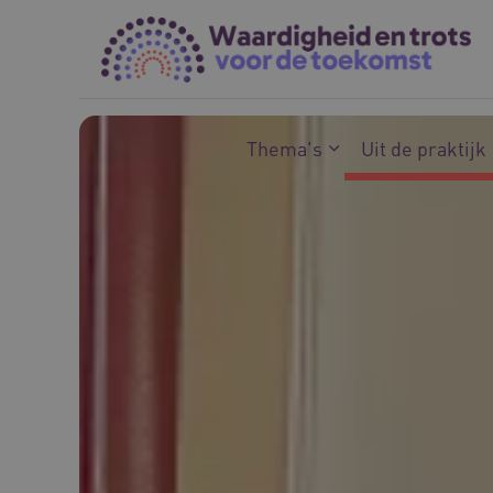
Naar hoofdinhoud
Naar footer
Thema's
Uit de praktijk