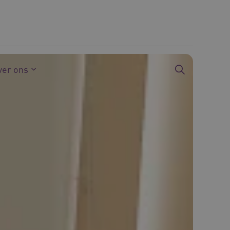
ver ons