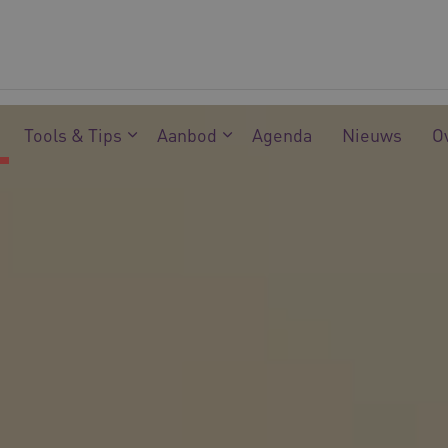
Tools & Tips
Aanbod
Agenda
Nieuws
O