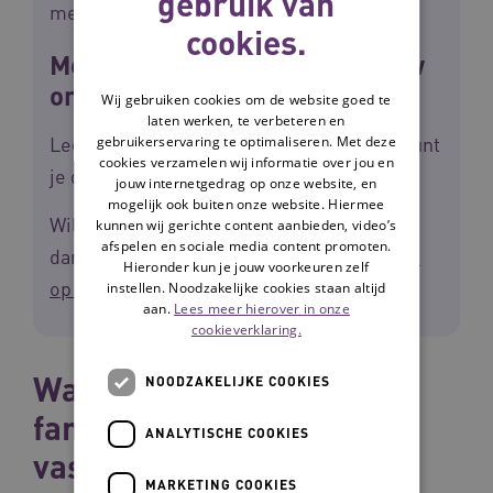
gebruik van
met informele zorg.
cookies.
Meedoen interessant voor jouw
organisatie?
Wij gebruiken cookies om de website goed te
laten werken, te verbeteren en
Lees meer over het
jaarprogramma
. Je kunt
gebruikerservaring te optimaliseren. Met deze
cookies verzamelen wij informatie over jou en
je direct aanmelden.
jouw internetgedrag op onze website, en
mogelijk ook buiten onze website. Hiermee
Wil je eerst meer informatie horen? Kom
kunnen wij gerichte content aanbieden, video’s
afspelen en sociale media content promoten.
dan naar de
online informatiebijeenkomst
Hieronder kun je jouw voorkeuren zelf
op 8 september
.
instellen. Noodzakelijke cookies staan altijd
aan.
Lees meer hierover in onze
cookieverklaring.
Waardevolle bijdrage van
NOODZAKELIJKE COOKIES
familie en vrijwilligers
ANALYTISCHE COOKIES
vastleggen
MARKETING COOKIES