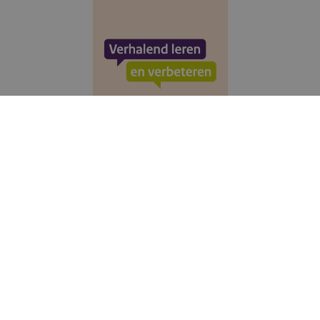
Stel je vraag
Inschrijven nieuwsbrief
Wil jij op de hoogte blijven van