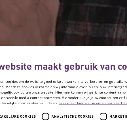
website maakt gebruik van co
ken cookies om de website goed te laten werken, te verbeteren en gebruikers
en. Met deze cookies verzamelen wij informatie over jou en jouw internetge
mogelijk ook buiten onze website. Hiermee kunnen wij gerichte content aanbi
 en sociale media content promoten. Hieronder kun je jouw voorkeuren zelf i
dzakelijke cookies staan altijd aan.
Lees meer hierover in onze cookieverklar
AKELIJKE COOKIES
ANALYTISCHE COOKIES
MARKETI
 beeld