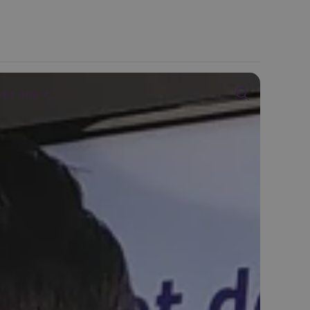
ver ons