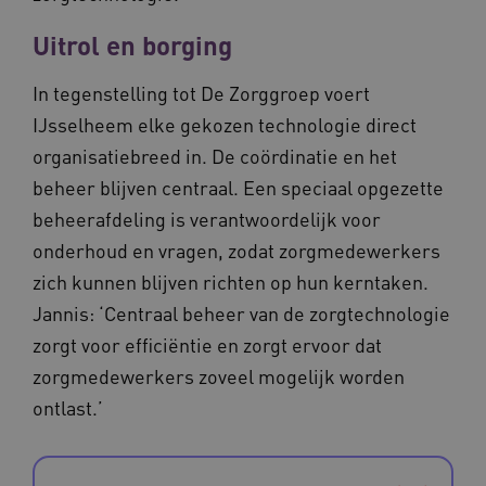
Uitrol en borging
In tegenstelling tot De Zorggroep voert
IJsselheem elke gekozen technologie direct
BCSessionID
www.waardigheidentrots.nl
Sessie
organisatiebreed in. De coördinatie en het
beheer blijven centraal. Een speciaal opgezette
beheerafdeling is verantwoordelijk voor
onderhoud en vragen, zodat zorgmedewerkers
zich kunnen blijven richten op hun kerntaken.
Jannis: ‘Centraal beheer van de zorgtechnologie
zorgt voor efficiëntie en zorgt ervoor dat
zorgmedewerkers zoveel mogelijk worden
ontlast.’