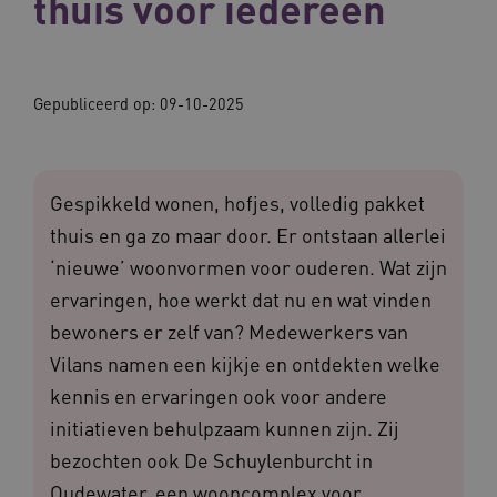
thuis voor iedereen
Gepubliceerd op:
09-10-2025
Gespikkeld wonen, hofjes, volledig pakket
thuis en ga zo maar door. Er ontstaan allerlei
‘nieuwe’ woonvormen voor ouderen. Wat zijn
ervaringen, hoe werkt dat nu en wat vinden
bewoners er zelf van? Medewerkers van
Vilans namen een kijkje en ontdekten welke
kennis en ervaringen ook voor andere
initiatieven behulpzaam kunnen zijn. Zij
bezochten ook De Schuylenburcht in
Oudewater, een wooncomplex voor