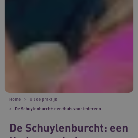
Home
Uit de praktijk
De Schuylenburcht: een thuis voor iedereen
De Schuylenburcht: een