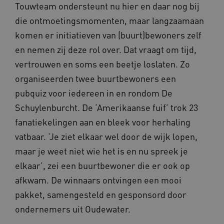
Touwteam ondersteunt nu hier en daar nog bij
die ontmoetingsmomenten, maar langzaamaan
komen er initiatieven van (buurt)bewoners zelf
en nemen zij deze rol over. Dat vraagt om tijd,
vertrouwen en soms een beetje loslaten. Zo
organiseerden twee buurtbewoners een
pubquiz voor iedereen in en rondom De
Schuylenburcht. De ‘Amerikaanse fuif’ trok 23
fanatiekelingen aan en bleek voor herhaling
vatbaar. ‘Je ziet elkaar wel door de wijk lopen,
maar je weet niet wie het is en nu spreek je
elkaar’, zei een buurtbewoner die er ook op
afkwam. De winnaars ontvingen een mooi
pakket, samengesteld en gesponsord door
ondernemers uit Oudewater.