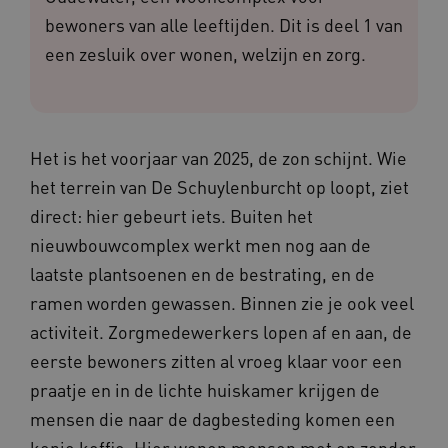
bewoners van alle leeftijden. Dit is deel 1 van
een zesluik over wonen, welzijn en zorg.
Het is het voorjaar van 2025, de zon schijnt. Wie
het terrein van De Schuylenburcht op loopt, ziet
direct: hier gebeurt iets. Buiten het
nieuwbouwcomplex werkt men nog aan de
laatste plantsoenen en de bestrating, en de
ramen worden gewassen. Binnen zie je ook veel
activiteit. Zorgmedewerkers lopen af en aan, de
eerste bewoners zitten al vroeg klaar voor een
praatje en in de lichte huiskamer krijgen de
mensen die naar de dagbesteding komen een
kopje koffie. Hier wonen mensen met en zonder