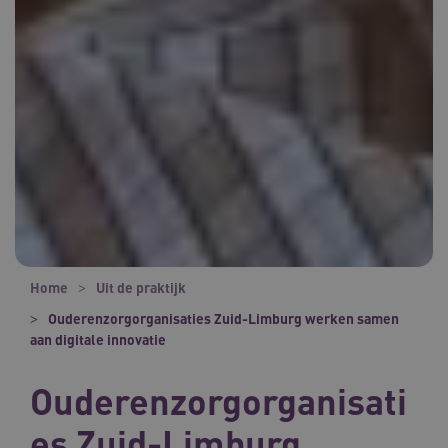
Home
Uit de praktijk
Ouderenzorgorganisaties Zuid-Limburg werken samen
aan digitale innovatie
Ouderenzorgorganisati
es Zuid-Limburg