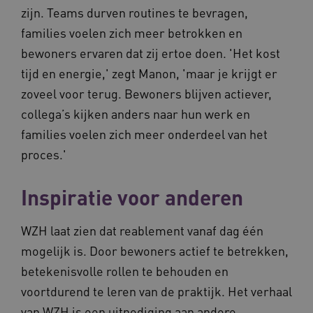
zijn. Teams durven routines te bevragen,
families voelen zich meer betrokken en
bewoners ervaren dat zij ertoe doen. 'Het kost
tijd en energie,' zegt Manon, 'maar je krijgt er
zoveel voor terug. Bewoners blijven actiever,
collega’s kijken anders naar hun werk en
families voelen zich meer onderdeel van het
proces.'
Inspiratie voor anderen
WZH laat zien dat reablement vanaf dag één
mogelijk is. Door bewoners actief te betrekken,
betekenisvolle rollen te behouden en
voortdurend te leren van de praktijk. Het verhaal
van WZH is een uitnodiging aan andere