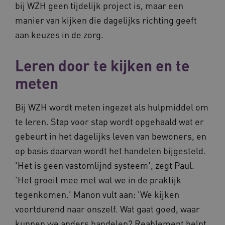
bij WZH geen tijdelijk project is, maar een
manier van kijken die dagelijks richting geeft
aan keuzes in de zorg.
Leren door te kijken en te
meten
Bij WZH wordt meten ingezet als hulpmiddel om
te leren. Stap voor stap wordt opgehaald wat er
gebeurt in het dagelijks leven van bewoners, en
op basis daarvan wordt het handelen bijgesteld.
'Het is geen vastomlijnd systeem', zegt Paul.
'Het groeit mee met wat we in de praktijk
tegenkomen.' Manon vult aan: 'We kijken
voortdurend naar onszelf. Wat gaat goed, waar
kunnen we anders handelen? Reablement helpt