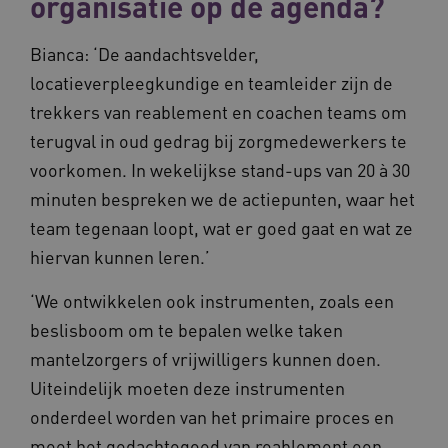
organisatie op de agenda?
Bianca: ‘De aandachtsvelder,
locatieverpleegkundige en teamleider zijn de
trekkers van reablement en coachen teams om
terugval in oud gedrag bij zorgmedewerkers te
voorkomen. In wekelijkse stand-ups van 20 à 30
minuten bespreken we de actiepunten, waar het
team tegenaan loopt, wat er goed gaat en wat ze
hiervan kunnen leren.’
‘We ontwikkelen ook instrumenten, zoals een
beslisboom om te bepalen welke taken
mantelzorgers of vrijwilligers kunnen doen.
Uiteindelijk moeten deze instrumenten
onderdeel worden van het primaire proces en
moet het gedachtegoed van reablement een