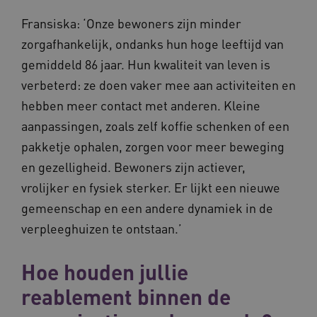
Fransiska: ‘Onze bewoners zijn minder
zorgafhankelijk, ondanks hun hoge leeftijd van
gemiddeld 86 jaar. Hun kwaliteit van leven is
BCSessionID
www.waardigheidentrots.nl
Sessie
verbeterd: ze doen vaker mee aan activiteiten en
hebben meer contact met anderen. Kleine
aanpassingen, zoals zelf koffie schenken of een
pakketje ophalen, zorgen voor meer beweging
en gezelligheid. Bewoners zijn actiever,
vrolijker en fysiek sterker. Er lijkt een nieuwe
gemeenschap en een andere dynamiek in de
verpleeghuizen te ontstaan.’
Hoe houden jullie
reablement binnen de