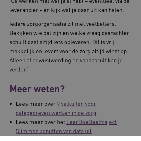
'Ga werken met wat je al hebt – eventueel via de
leverancier - en kijk wat je daar uit kan halen.
Iedere zorgorganisatie zit met veelbellers.
Bekijken wie dat zijn en welke vraag daarachter
schuilt gaat altijd iets opleveren. Dit is vrij
makkelijk en levert voor de zorg altijd winst op.
Alleen al bewustwording en vandaaruit kan je
verder.'
Meer weten?
Lees meer over
7 valkuilen voor
datagedreven werken in de zorg
.
Lees meer over het
LeerDoeDeeltraject
Slimmer benutten van data uit
zorgalarmering-systemen
.