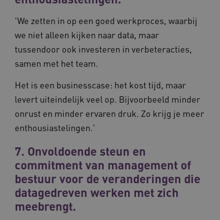
weken
.youtube.com
maand
'We zetten in op een goed werkproces, waarbij
we niet alleen kijken naar data, maar
ga_session_duration
www.waardigheidentrots.nl
29 minute
tussendoor ook investeren in verbeteracties,
59 seconde
samen met het team.
Het is een businesscase: het kost tijd, maar
levert uiteindelijk veel op. Bijvoorbeeld minder
BCSessionID
m906.waardigheidentrots.nl
1 jaar 1
maand
_ga_G3VHK6CSBS
.waardigheidentrots.nl
1 jaar 1
onrust en minder ervaren druk. Zo krijg je meer
maand
enthousiastelingen.'
7. Onvoldoende steun en
commitment van management of
bestuur voor de veranderingen die
datagedreven werken met zich
BCSessionID
www.waardigheidentrots.nl
Sessie
meebrengt.