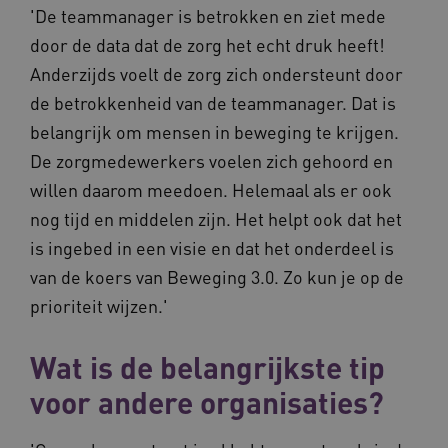
'De teammanager is betrokken en ziet mede
door de data dat de zorg het echt druk heeft!
Anderzijds voelt de zorg zich ondersteunt door
de betrokkenheid van de teammanager. Dat is
belangrijk om mensen in beweging te krijgen.
De zorgmedewerkers voelen zich gehoord en
willen daarom meedoen. Helemaal als er ook
nog tijd en middelen zijn. Het helpt ook dat het
is ingebed in een visie en dat het onderdeel is
van de koers van Beweging 3.0. Zo kun je op de
prioriteit wijzen.'
Wat is de belangrijkste tip
voor andere organisaties?