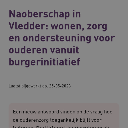
Naoberschap in
Vledder: wonen, zorg
en ondersteuning voor
ouderen vanuit
burgerinitiatief
Laatst bijgewerkt op:
25-05-2023
Een nieuw antwoord vinden op de vraag hoe
de ouderenzorg toegankelijk blijft voor
iedereen. Roeli Mossel, bestuurder van de