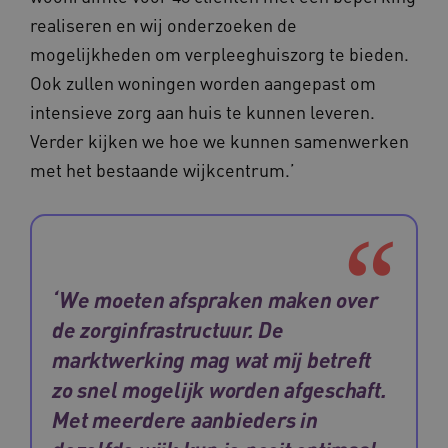
realiseren en wij onderzoeken de
mogelijkheden om verpleeghuiszorg te bieden.
Ook zullen woningen worden aangepast om
intensieve zorg aan huis te kunnen leveren.
YSC
Sessie
Google LLC
Verder kijken we hoe we kunnen samenwerken
.youtube.com
_ga_6B560G1Y8F
.waardigheidentrots.nl
1 jaar 1
maand
met het bestaande wijkcentrum.’
VISITOR_INFO1_LIVE
5 maanden
Google LLC
_ga_NWZZME161M
.waardigheidentrots.nl
1 jaar 1
weken
.youtube.com
maand
‘We moeten afspraken maken over
ga_session_duration
www.waardigheidentrots.nl
29 minute
de zorginfrastructuur. De
59 seconde
marktwerking mag wat mij betreft
zo snel mogelijk worden afgeschaft.
Met meerdere aanbieders in
BCSessionID
m906.waardigheidentrots.nl
1 jaar 1