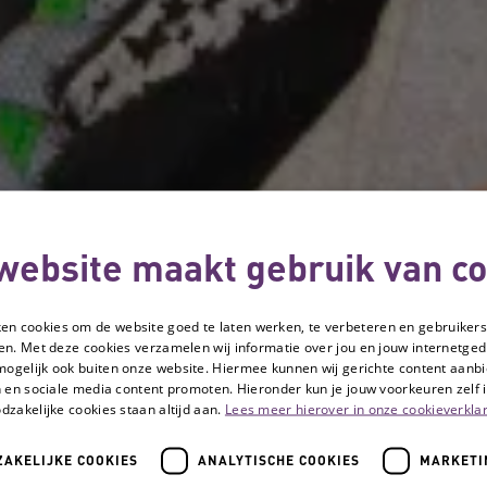
website maakt gebruik van co
ken cookies om de website goed te laten werken, te verbeteren en gebruikers
en. Met deze cookies verzamelen wij informatie over jou en jouw internetge
mogelijk ook buiten onze website. Hiermee kunnen wij gerichte content aanbi
 en sociale media content promoten. Hieronder kun je jouw voorkeuren zelf i
dzakelijke cookies staan altijd aan.
Lees meer hierover in onze cookieverklar
AKELIJKE COOKIES
ANALYTISCHE COOKIES
MARKETI
sief: zo zorg je als leidinggevende voor meer werkplezier in je team