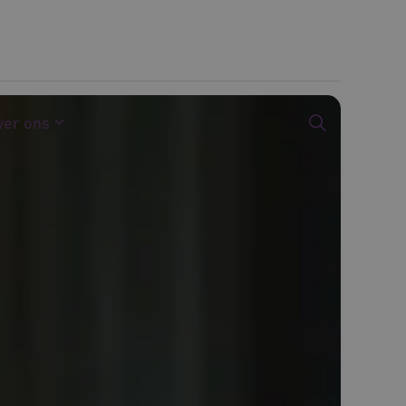
ver ons