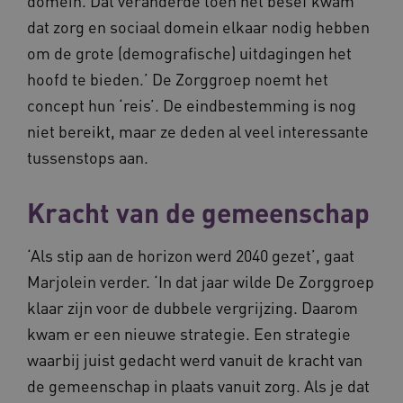
domein. Dat veranderde toen het besef kwam
dat zorg en sociaal domein elkaar nodig hebben
om de grote (demografische) uitdagingen het
hoofd te bieden.’ De Zorggroep noemt het
concept hun ‘reis’. De eindbestemming is nog
niet bereikt, maar ze deden al veel interessante
tussenstops aan.
Kracht van de gemeenschap
‘Als stip aan de horizon werd 2040 gezet’, gaat
Marjolein verder. ‘In dat jaar wilde De Zorggroep
klaar zijn voor de dubbele vergrijzing. Daarom
kwam er een nieuwe strategie. Een strategie
waarbij juist gedacht werd vanuit de kracht van
de gemeenschap in plaats vanuit zorg. Als je dat