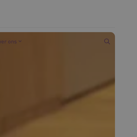
ver ons