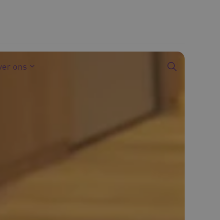
ver ons