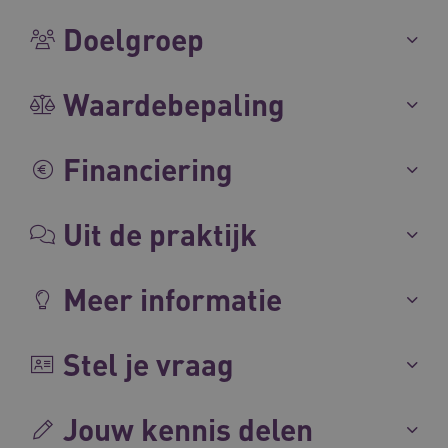
UMB_SESSION
www.waardigheidentrots.nl
Doelgroep
Waardebepaling
BCSessionID
vilans.blueconic.net
Financiering
Uit de praktijk
__Secure-ROLLOUT_TOKEN
.youtube.com
5 
Meer informatie
Google Privacy Policy
ARRAffinity
Microsoft Corporation
.waardigheidentrots.nl
Stel je vraag
Jouw kennis delen