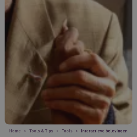
Home
Tools & Tips
Tools
Interactieve belevingen