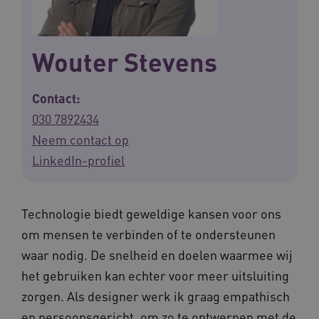
Wouter Stevens
Contact:
030 7892434
Neem contact op
LinkedIn-profiel
Technologie biedt geweldige kansen voor ons
om mensen te verbinden of te ondersteunen
waar nodig. De snelheid en doelen waarmee wij
het gebruiken kan echter voor meer uitsluiting
zorgen. Als designer werk ik graag empathisch
en persoonsgericht, om zo te ontwerpen met de