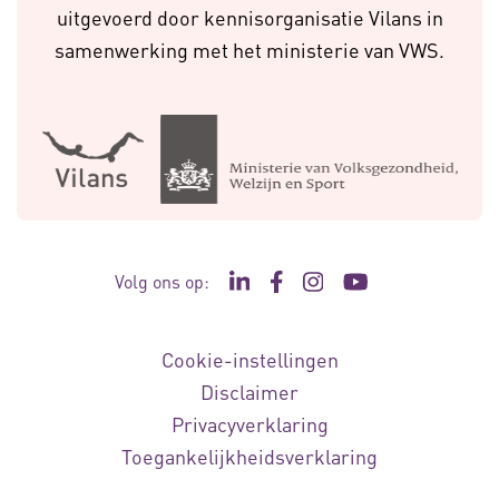
uitgevoerd door kennisorganisatie Vilans in
samenwerking met het ministerie van VWS.
Volg ons op:
Ga naar de LinkedIn pagina va
Ga naar de Facebook pagi
Ga naar de Instagram 
Ga naar het YouTu
Cookie-instellingen
Disclaimer
Privacyverklaring
Toegankelijkheidsverklaring